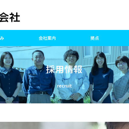
み
会社案内
拠点
採用情報
recruit