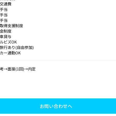
交通費
手当
手当
手当
取得支援制度
金制度
車貸与
ルビズOK
旅行あり(自由参加)
カー通勤OK
考→面接(1回)→内定
お問い合わせへ