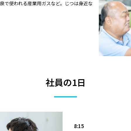
泉で使われる産業用ガスなど。じつは身近な
社員の1日
8:15