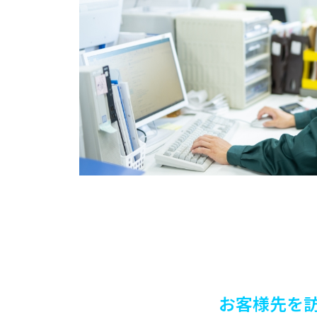
お客様先を