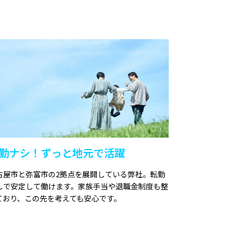
勤ナシ！ずっと地元で活躍
古屋市と弥富市の2拠点を展開している弊社。転勤
しで安定して働けます。家族手当や退職金制度も整
ており、この先を考えても安心です。