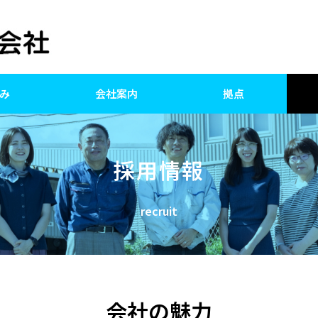
み
会社案内
拠点
採用情報
recruit
会社の魅力