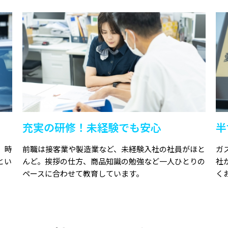
充実の研修！未経験でも安心
半
、時
前職は接客業や製造業など、未経験入社の社員がほと
ガ
とい
んど。挨拶の仕方、商品知識の勉強など一人ひとりの
社
ペースに合わせて教育しています。
く