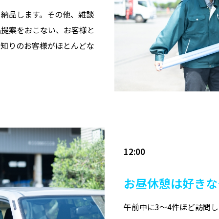
を納品します。その他、雑談
品提案をおこない、お客様と
見知りのお客様がほとんどな
12:00
お昼休憩は好きな
午前中に3～4件ほど訪問