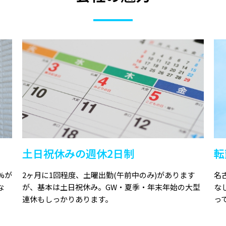
土日祝休みの週休2日制
転
%が
2ヶ月に1回程度、土曜出勤(午前中のみ)があります
名
な
が、基本は土日祝休み。GW・夏季・年末年始の大型
な
連休もしっかりあります。
っ