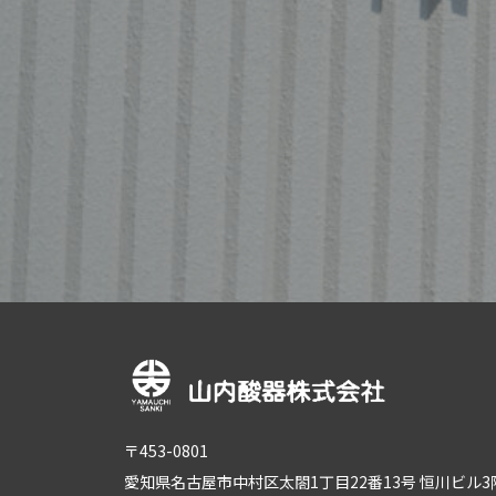
〒453-0801
愛知県名古屋市中村区太閤1丁目22番13号 恒川ビル3