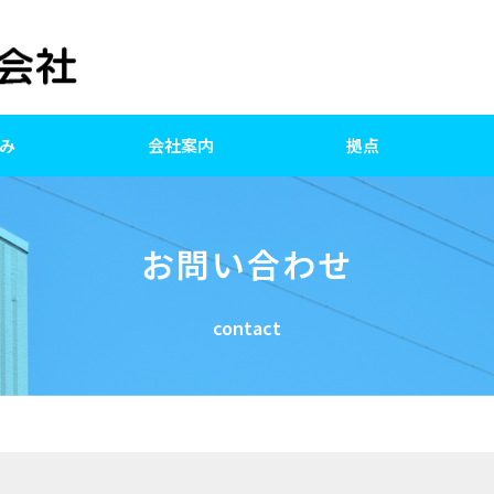
み
会社案内
拠点
お問い合わせ
contact