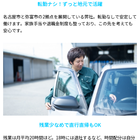
転勤ナシ！ずっと地元で活躍
名古屋市と弥富市の2拠点を展開している弊社。転勤なしで安定して
働けます。家族手当や退職金制度も整っており、この先を考えても
安心です。
残業少なめで直行直帰もOK
残業は月平均20時間ほど。18時には退社するなど、時間配分は自分