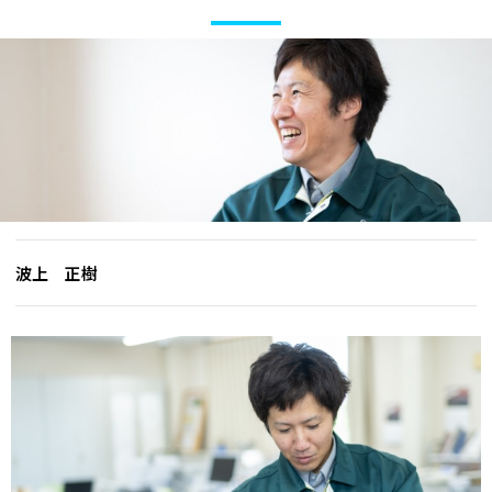
波上 正樹