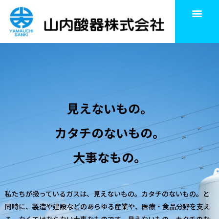
見えないもの。
カタチのないもの。
大事なもの。
私たちが扱っているガスは、見えないもの。カタチのないもの。と
同時に、製造や建設などのあらゆる産業や、医療・食品分野を支え
る、なくてはならない大事なものです。見えないもの、カタチのな